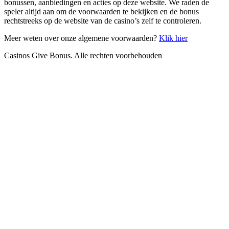
bonussen, aanbiedingen en acties op deze website. We raden de
speler altijd aan om de voorwaarden te bekijken en de bonus
rechtstreeks op de website van de casino’s zelf te controleren.
Meer weten over onze algemene voorwaarden?
Klik hier
Casinos Give Bonus. Alle rechten voorbehouden