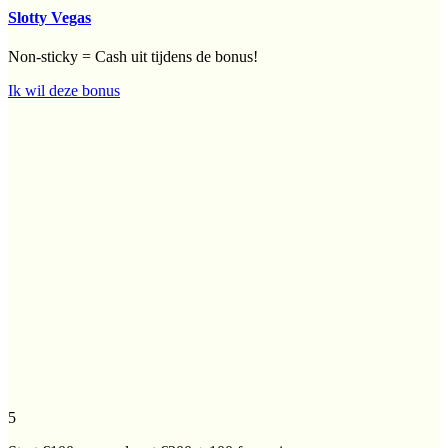
Slotty Vegas
Non-sticky = Cash uit tijdens de bonus!
Ik wil deze bonus
5