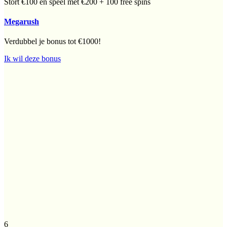
Stort €100 en speel met €200 + 100 free spins
Megarush
Verdubbel je bonus tot €1000!
Ik wil deze bonus
6