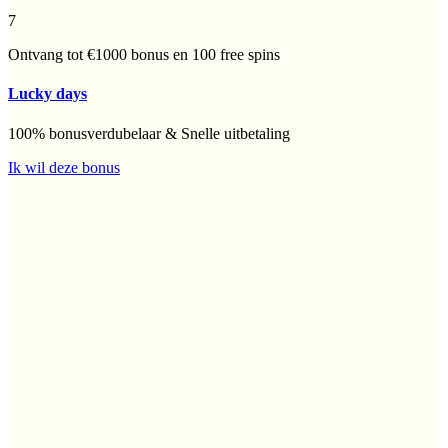
7
Ontvang tot €1000 bonus en 100 free spins
Lucky days
100% bonusverdubelaar & Snelle uitbetaling
Ik wil deze bonus