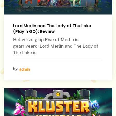
Lord Merlin and The Lady of The Lake
(Play'n GO): Review
Het vervolg op Rise of Merlin is
gearriveerd: Lord Merlin and The Lady of
The Lake is
by:
admin