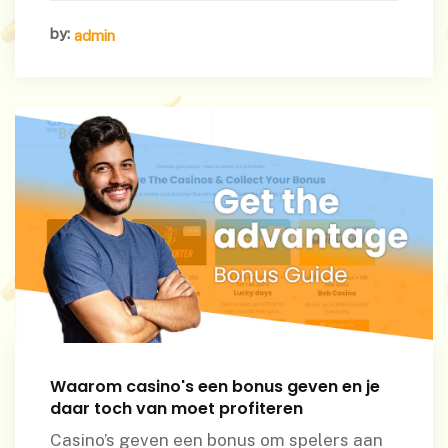
by:
admin
Waarom casino's een bonus geven en je
daar toch van moet profiteren
Casino’s geven een bonus om spelers aan