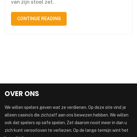
van zijn stoel zet.
CONTINUE READING
OVER ONS
We willen spelers geven wat ze verdienen. Op deze site vind je
alleen casino’s die zichzelf aan ons bewezen hebben. We willen
ook dat spelers op safe spelen. Zet daarom nooit meer in dan u
zich kunt veroorloven te verliezen. Op de lange termijn wint het