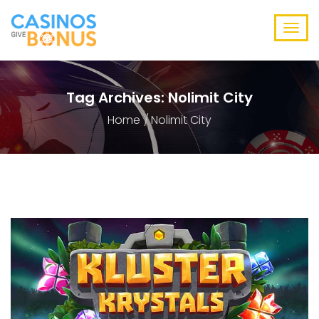
Tag Archives: Nolimit City
Home
Nolimit City